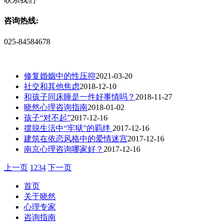
咨询热线:
025-84584678
修复婚姻中的性压抑
2021-03-20
社交和其他焦虑
2018-12-10
和孩子同床睡是一件好事情吗？
2018-11-27
晓然心理咨询指南
2018-01-02
孩子“对不起”
2017-12-16
摆脱生活中“牢狱”的羁绊
2017-12-16
建筑在依恋风格中的爱情迷宫
2017-12-16
南京心理咨询哪家好？
2017-12-16
上一页
1
2
3
4
下一页
首页
关于晓然
心理专家
咨询指南