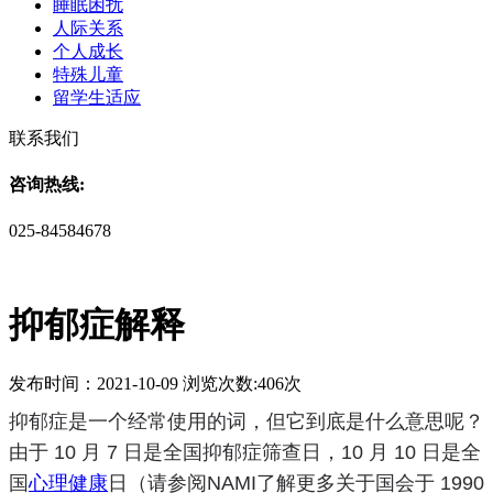
睡眠困扰
人际关系
个人成长
特殊儿童
留学生适应
联系我们
咨询热线:
025-84584678
抑郁症解释
发布时间：2021-10-09 浏览次数:406次
抑郁症
是一个经常使用的词，但它到底是什么意思呢？
由于 10 月 7 日是全国抑郁症筛查日，10 月 10 日是全
国
心理健康
日（请参阅
NAMI
了解更多关于国会于 1990