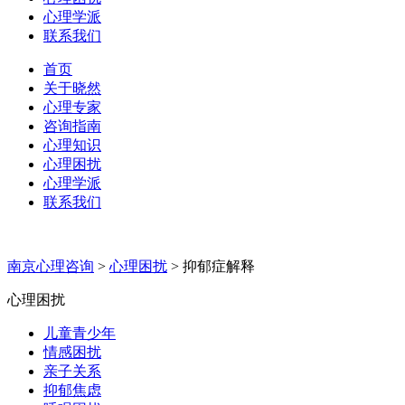
心理学派
联系我们
首页
关于晓然
心理专家
咨询指南
心理知识
心理困扰
心理学派
联系我们
南京心理咨询
>
心理困扰
>
抑郁症解释
心理困扰
儿童青少年
情感困扰
亲子关系
抑郁焦虑