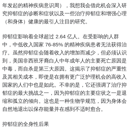
年发起的精神疾病意识周），我想我会借此机会深入研
究抑郁症的诊断和症状以及一些治疗抑郁症和增强心理
（和身体）健康的最引人注目的研究。
抑郁症影响着全球超过 2.64 亿人。
在受影响的人群
中，中低收入国家 76-85% 的精神疾病患者无法获得治
疗。
虽然抑郁症会随着收入的增加而减少，但必须认识
到，美国非西班牙裔白人中年成年人的主要死亡原因是
中毒，而自杀是第三大原因。
这揭示了抑郁症的严重性
及其相关成本，即使是在拥有更广泛护理机会的高收入
国家的人们中也是如此。
不幸的是，它还强调了治疗抑
郁症的最大挑战之一，因为抑郁症的主要症状之一是退
缩和孤立的倾向。
这也是一种生物学规范，因为身体会
自然地退出以保存能量并在感到不适时愈合。
抑郁症的全身性后果