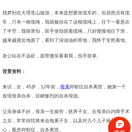
我梦到在大理苍山旅游，本来是想要坐缆车的，但居然没有缆
车，只有一根缆绳，我就被挂在了这根缆绳上，往下一看悬在
了半空，我很害怕，双手使劲抓着缆绳，只好慢慢地往下滑，
越来越接近地面了，看到了绿油油的草地，我终于安然着地。
老公站在不远处，面带微笑看着我，拍手鼓掌。
背景资料：
来访，女，45岁，12年前，
母亲
抑郁症自杀离世，她第一个
发现母亲自杀，目睹惨烈的自杀现场。
父亲身体不好，母亲一生操劳，抚养子女。在母亲白内障手术
之后，常常担忧将来会拖累子女，以及对几个儿子操不完的
心，罹患抑郁症，自杀离世。