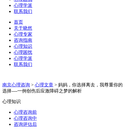
心理学派
联系我们
首页
关于晓然
心理专家
咨询指南
心理知识
心理困扰
心理学派
联系我们
南京心理咨询
>
心理文章
>
妈妈，你选择离去，我尊重你的
选择----一例创伤后应激障碍之梦的解析
心理知识
心理咨询前
心理咨询中
咨询评估后